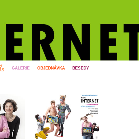
Í
GALERIE
OBJEDNÁVKA
BESEDY
ÁS