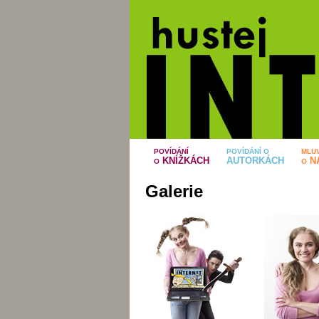
POVÍDÁNÍ
POVÍDÁNÍ O
MLUV
KNÍŽKÁCH
AUTORKÁCH
N
O
O
Galerie